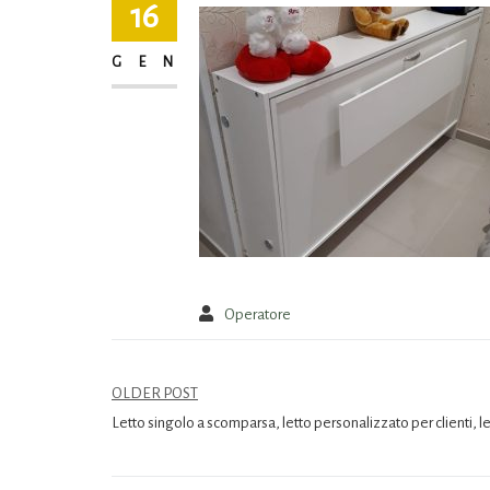
16
GEN
Operatore
OLDER POST
Letto singolo a scomparsa, letto personalizzato per clienti, l