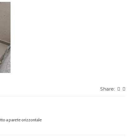
Share:
etto a parete orizzontale