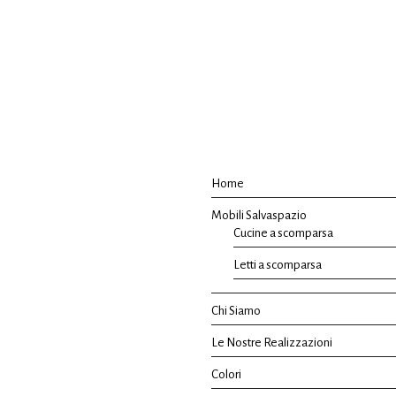
Home
Mobili Salvaspazio
Cucine a scomparsa
Letti a scomparsa
Chi Siamo
Le Nostre Realizzazioni
Colori