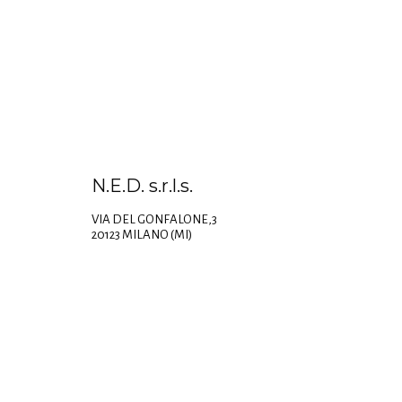
N.E.D. s.r.l.s.
VIA DEL GONFALONE,3
20123 MILANO (MI)