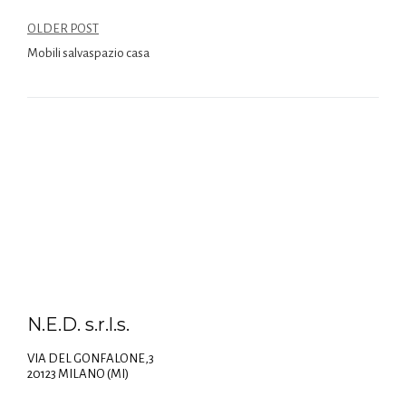
OLDER POST
Mobili salvaspazio casa
N.E.D. s.r.l.s.
VIA DEL GONFALONE,3
20123 MILANO (MI)