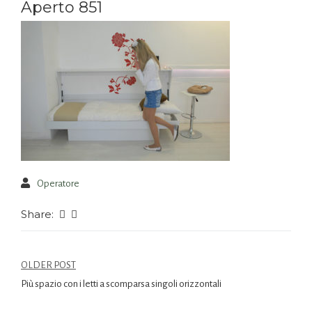
Aperto 851
Operatore
Share:
OLDER POST
Più spazio con i letti a scomparsa singoli orizzontali