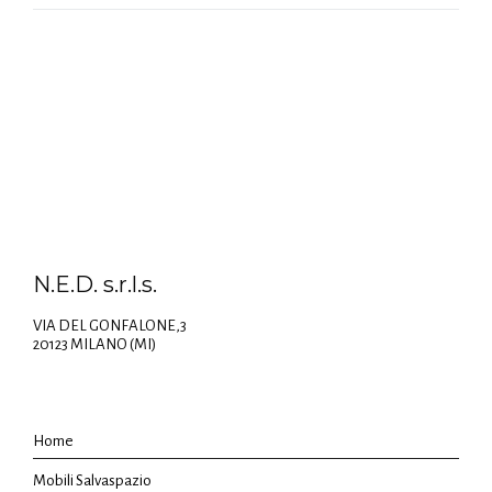
N.E.D. s.r.l.s.
VIA DEL GONFALONE,3
20123 MILANO (MI)
Home
Mobili Salvaspazio