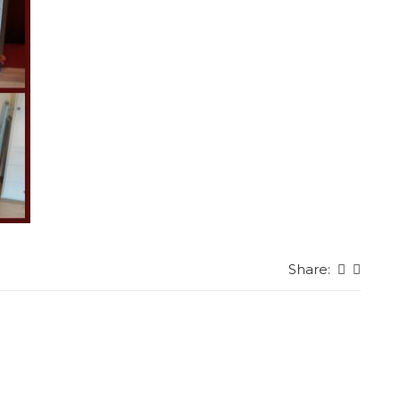
Share: