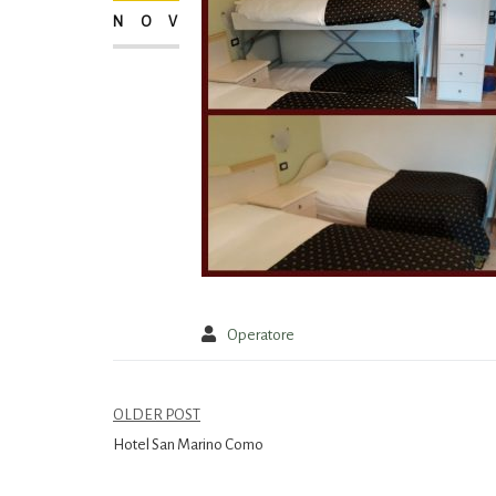
NOV
Operatore
OLDER POST
Hotel San Marino Como