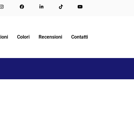
HOTEL SAN MARINO COMO
BEFUNKY-COLLAGE (4)
ioni
Colori
Recensioni
Contatti