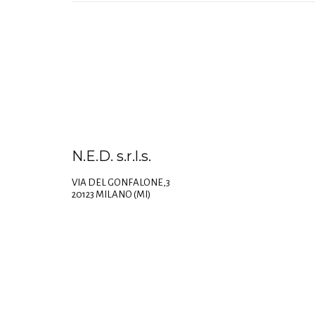
N.E.D. s.r.l.s.
VIA DEL GONFALONE,3
20123 MILANO (MI)