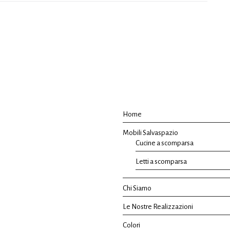
Home
Mobili Salvaspazio
Cucine a scomparsa
Letti a scomparsa
Chi Siamo
Le Nostre Realizzazioni
Colori