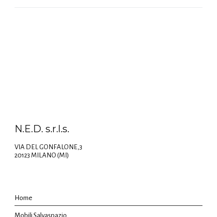
N.E.D. s.r.l.s.
VIA DEL GONFALONE,3
20123 MILANO (MI)
Home
Mobili Salvaspazio