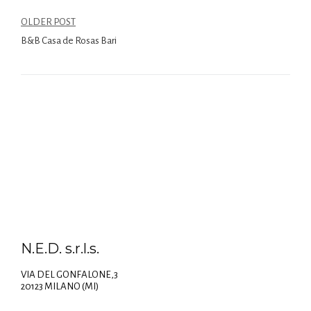
OLDER POST
B&B Casa de Rosas Bari
N.E.D. s.r.l.s.
VIA DEL GONFALONE,3
20123 MILANO (MI)