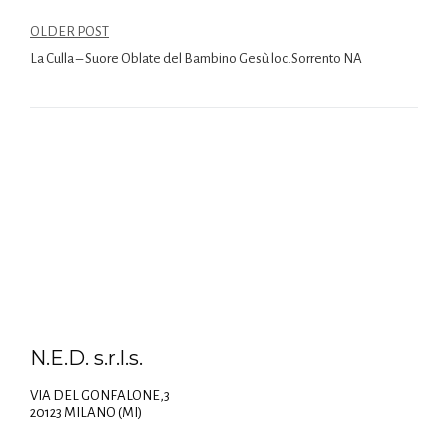
OLDER POST
La Culla – Suore Oblate del Bambino Gesù loc.Sorrento NA
N.E.D. s.r.l.s.
VIA DEL GONFALONE,3
20123 MILANO (MI)