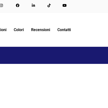
HOME
HOTEL MARI 2 DI ROMA
MARY06
ioni
Colori
Recensioni
Contatti