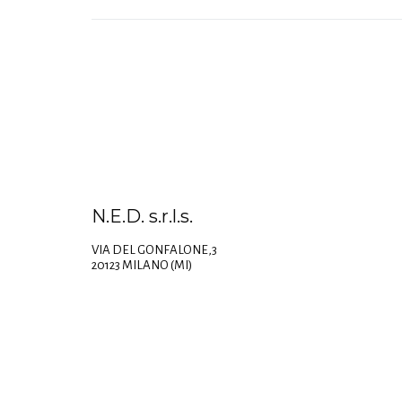
N.E.D. s.r.l.s.
VIA DEL GONFALONE,3
20123 MILANO (MI)