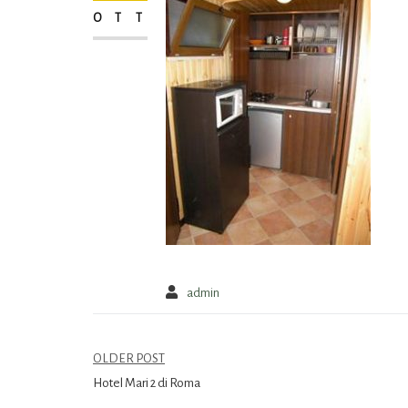
OTT
admin
OLDER POST
Hotel Mari 2 di Roma