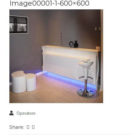
Image00001-1-600×600
Operatore
Share: