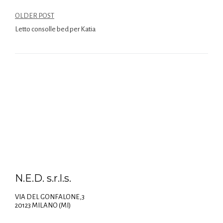
OLDER POST
Letto consolle bed per Katia
N.E.D. s.r.l.s.
VIA DEL GONFALONE,3
20123 MILANO (MI)