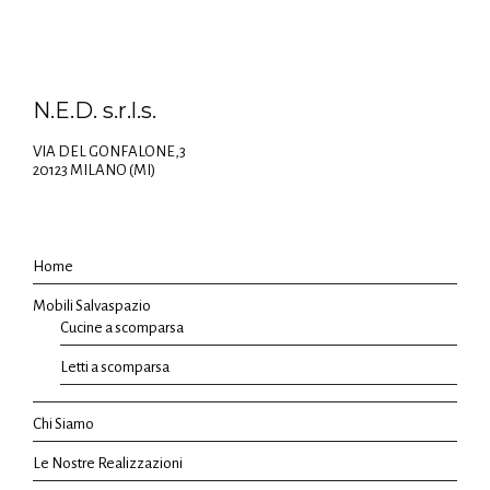
N.E.D. s.r.l.s.
VIA DEL GONFALONE,3
20123 MILANO (MI)
Home
Mobili Salvaspazio
Cucine a scomparsa
Letti a scomparsa
Chi Siamo
Le Nostre Realizzazioni