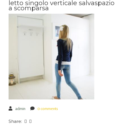
letto singolo verticale salvaspazio
a scomparsa
admin
0 comments
Share: