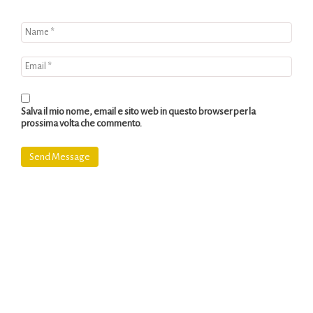
Salva il mio nome, email e sito web in questo browser per la
prossima volta che commento.