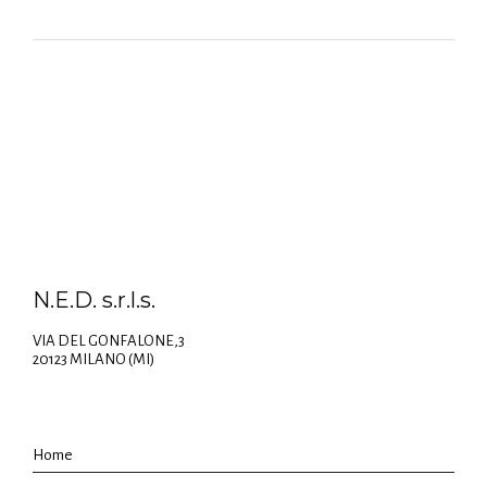
N.E.D. s.r.l.s.
VIA DEL GONFALONE,3
20123 MILANO (MI)
Home