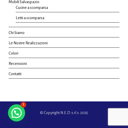
Mobili Salvaspazio
Cucine a scomparsa
Letti a scomparsa
Chi Siamo
Le Nostre Realizzazioni
Colori
Recensioni
Contatti
1
© Copyright N.E.D. s.r.l.s. 2025