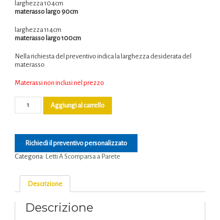
larghezza 104cm
materasso largo 90cm
larghezza 114cm
materasso largo 100cm
Nella richiesta del preventivo indica la larghezza desiderata del
materasso
Materassi non inclusi nel prezzo
Aggiungi al carrello
Richiedi il preventivo personalizzato
Categoria:
Letti A Scomparsa a Parete
Descrizione
Descrizione