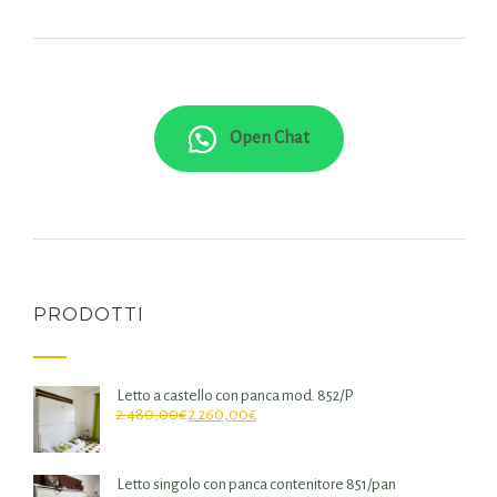
Open Chat
PRODOTTI
Letto a castello con panca mod. 852/P
2.480,00
€
2.260,00
€
Letto singolo con panca contenitore 851/pan