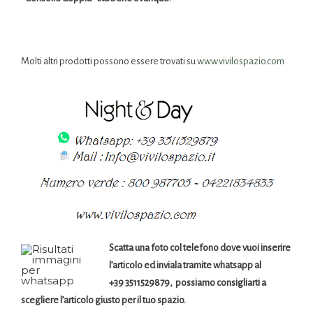
Molti altri prodotti possono essere trovati su
www.vivilospazio.com
Scatta una foto col telefono dove vuoi inserire
l’articolo ed inviala tramite whatsapp al
+39 3511529879, possiamo consigliarti a
scegliere l’articolo giusto per il tuo spazio.