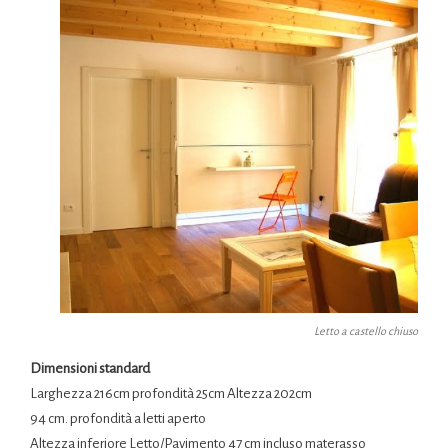
Letto a castello chiuso
Dimensioni standard
Larghezza 216cm profondità 25cm Altezza 202cm
94 cm. profondità a letti aperto
Altezza inferiore Letto/Pavimento 47 cm incluso materasso