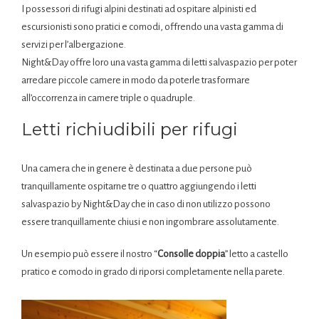
I possessori di rifugi alpini destinati ad ospitare alpinisti ed
escursionisti sono pratici e comodi, offrendo una vasta gamma di
servizi per l’albergazione.
Night&Day offre loro una vasta gamma di letti salvaspazio per poter
arredare piccole camere in modo da poterle trasformare
all’occorrenza in camere triple o quadruple.
Letti richiudibili per rifugi
Una camera che in genere è destinata a due persone può
tranquillamente ospitarne tre o quattro aggiungendo i letti
salvaspazio by Night&Day che in caso di non utilizzo possono
essere tranquillamente chiusi e non ingombrare assolutamente.
Un esempio può essere il nostro “
Consolle doppia
” letto a castello
pratico e comodo in grado di riporsi completamente nella parete.