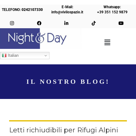
E-Mail:
Whatsapp:
TELEFONO:
0242107330
info@vivilospazio.it
+39 351 152 9879
Italian
IL NOSTRO BLOG!
Letti richiudibili per Rifugi Alpini