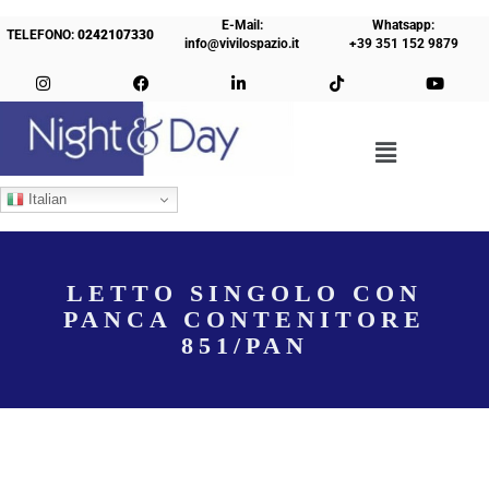
E-Mail:
Whatsapp:
TELEFONO:
0242107330
info@vivilospazio.it
+39 351 152 9879
Italian
LETTO SINGOLO CON
PANCA CONTENITORE
851/PAN