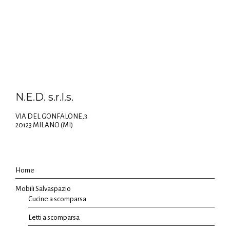
N.E.D. s.r.l.s.
VIA DEL GONFALONE,3
20123 MILANO (MI)
Home
Mobili Salvaspazio
Cucine a scomparsa
Letti a scomparsa