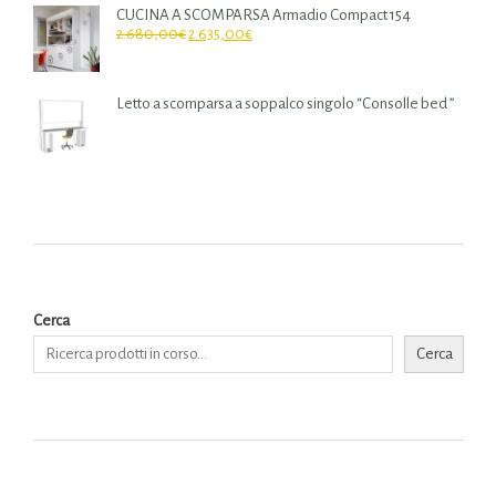
CUCINA A SCOMPARSA Armadio Compact 154
2.680,00
€
2.635,00
€
Letto a scomparsa a soppalco singolo “Consolle bed ”
Cerca
Cerca