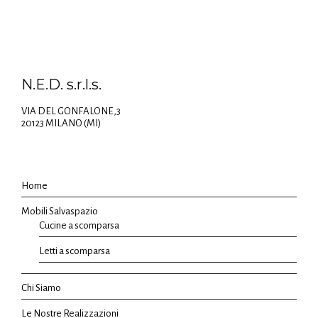
N.E.D. s.r.l.s.
VIA DEL GONFALONE,3
20123 MILANO (MI)
Home
Mobili Salvaspazio
Cucine a scomparsa
Letti a scomparsa
Chi Siamo
Le Nostre Realizzazioni