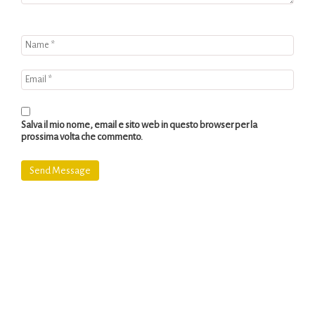
Salva il mio nome, email e sito web in questo browser per la
prossima volta che commento.