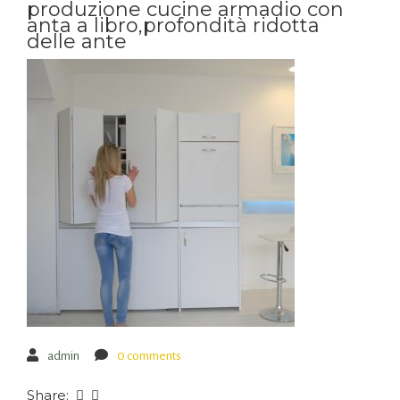
produzione cucine armadio con
anta a libro,profondità ridotta
delle ante
admin
0 comments
Share: