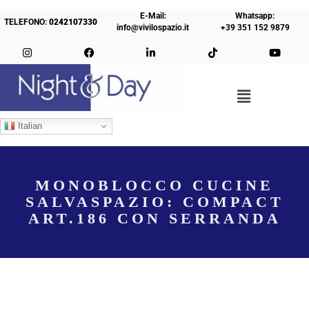
E-Mail:
Whatsapp:
TELEFONO:
0242107330
info@vivilospazio.it
+39 351 152 9879
Italian
MONOBLOCCO CUCINE
SALVASPAZIO: COMPACT
ART.186 CON SERRANDA