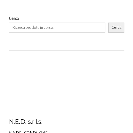
Cerca
Cerca
N.E.D. s.r.l.s.
VIA DEL GONFALONE,3