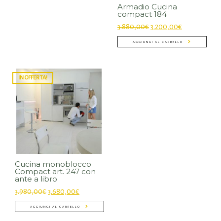
Armadio Cucina
compact 184
3.880,00
€
3.200,00
€
AGGIUNGI AL CARRELLO
IN OFFERTA!
Cucina monoblocco
Compact art. 247 con
ante a libro
3.980,00
€
3.680,00
€
AGGIUNGI AL CARRELLO