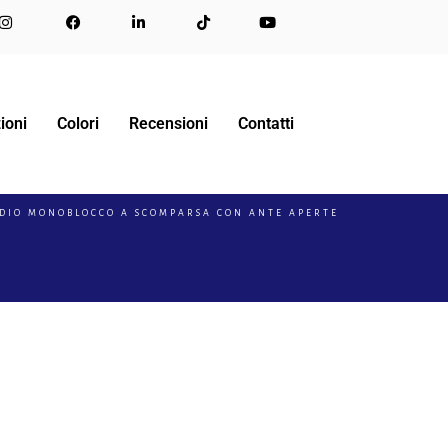
ioni
Colori
Recensioni
Contatti
DIO MONOBLOCCO A SCOMPARSA CON ANTE APERTE