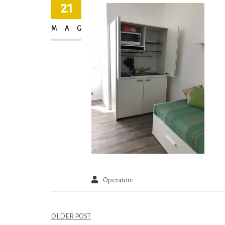
21
MAG
Operatore
OLDER POST