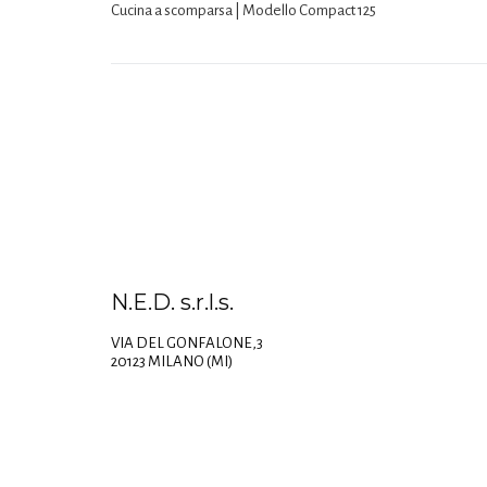
Cucina a scomparsa | Modello Compact 125
N.E.D. s.r.l.s.
VIA DEL GONFALONE,3
20123 MILANO (MI)