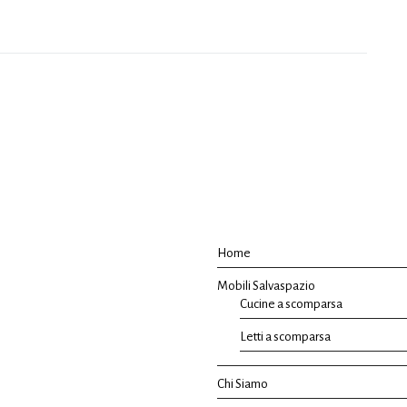
Home
Mobili Salvaspazio
Cucine a scomparsa
Letti a scomparsa
Chi Siamo