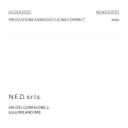
OLDER POST
NEWER POST
PRODUZIONE ARMADIO CUCINA COMPACT
letto
N.E.D. s.r.l.s.
VIA DEL GONFALONE,3
20123 MILANO (MI)