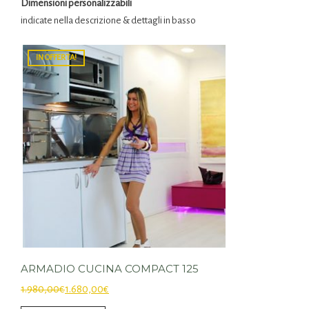
Dimensioni personalizzabili
indicate nella descrizione & dettagli in basso
IN OFFERTA!
ARMADIO CUCINA COMPACT 125
1.980,00
€
1.680,00
€