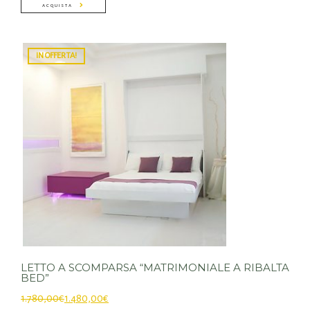
ACQUISTA
IN OFFERTA!
LETTO A SCOMPARSA “MATRIMONIALE A RIBALTA
BED”
1.780,00
€
1.480,00
€