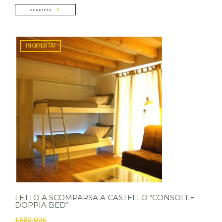
ACQUISTA
IN OFFERTA!
LETTO A SCOMPARSA A CASTELLO “CONSOLLE
DOPPIA BED”
1.680,00
€