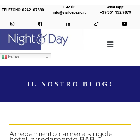
E-Mail:
Whatsapp:
TELEFONO:
0242107330
info@vivilospazio.it
+39 351 152 9879
Italian
IL NOSTRO BLOG!
Arredamento camere singole
hotel, arredamento B&B,