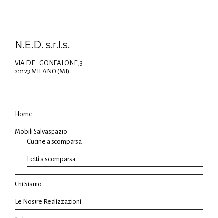
N.E.D. s.r.l.s.
VIA DEL GONFALONE,3
20123 MILANO (MI)
Home
Mobili Salvaspazio
Cucine a scomparsa
Letti a scomparsa
Chi Siamo
Le Nostre Realizzazioni