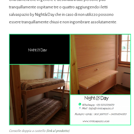
tranquillamente ospitarne tre o quattro aggiungendo i letti
salvaspazio by Night&Day che in caso di non utilizzo possono
essere tranquillamente chiusi e non ingombrare assolutamente.
Consolle doppia a castello (
link al prodotto
)