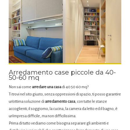
Arredamento case piccole da 40-
50-60 mq
Non sai come
arredare una casa
di 40 50 60 mq?
Ti trovi nel sito giusto, senza oppressioni di spazio, ti posso garantire
un’ottima soluzione di
arredamento casa
, con tutte le stanze
accoglienti; il soggiorno, la cucina, la camera da letto ed il bagno, è
un’impresa difficile, ma non difficilissima.
Prima di tutto vediamo come bisogna separare gli ambienti e