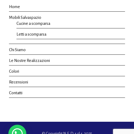
Home
Mobili Salvaspazio
Cucine a scomparsa
Letti a scomparsa
Chi Siamo
Le Nostre Realizzazioni
Colori
Recensioni
Contatti
© Copyright N.E.D. s.r.l.s. 2025