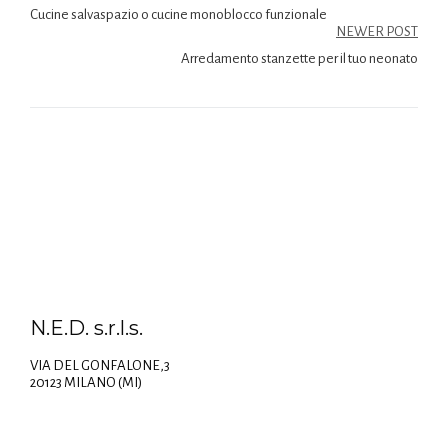
Cucine salvaspazio o cucine monoblocco funzionale
NEWER POST
Arredamento stanzette per il tuo neonato
N.E.D. s.r.l.s.
VIA DEL GONFALONE,3
20123 MILANO (MI)