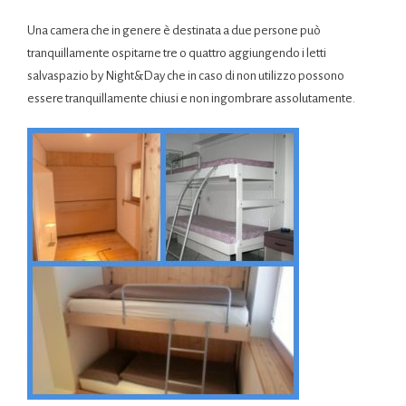
Una camera che in genere è destinata a due persone può
tranquillamente ospitarne tre o quattro aggiungendo i letti
salvaspazio by Night&Day che in caso di non utilizzo possono
essere tranquillamente chiusi e non ingombrare assolutamente.