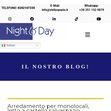
E-Mail:
Whatsapp:
TELEFONO:
0242107330
info@vivilospazio.it
+39 351 152 9879
Italian
IL NOSTRO BLOG!
Arredamento per monolocali,
letto a castello salvaspazio,