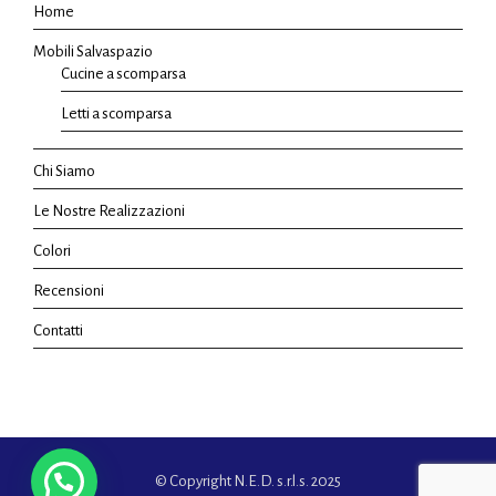
Home
Mobili Salvaspazio
Cucine a scomparsa
Letti a scomparsa
Chi Siamo
Le Nostre Realizzazioni
Colori
Recensioni
Contatti
© Copyright N.E.D. s.r.l.s. 2025