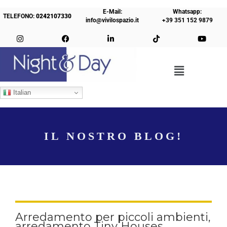
E-Mail:
Whatsapp:
TELEFONO:
0242107330
info@vivilospazio.it
+39 351 152 9879
Italian
IL NOSTRO BLOG!
Arredamento per piccoli ambienti,
arredamento Tiny Houses ,