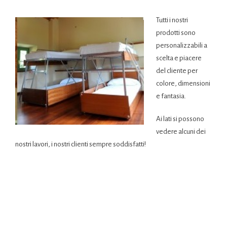
Tutti i nostri
prodotti sono
personalizzabili a
scelta e piacere
del cliente per
colore, dimensioni
e fantasia.
Ai lati si possono
vedere alcuni dei
nostri lavori, i nostri clienti sempre soddisfatti!