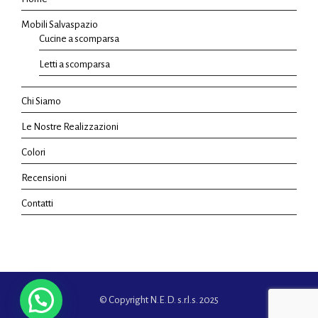
Mobili Salvaspazio
Cucine a scomparsa
Letti a scomparsa
Chi Siamo
Le Nostre Realizzazioni
Colori
Recensioni
Contatti
© Copyright N.E.D. s.r.l.s. 2025