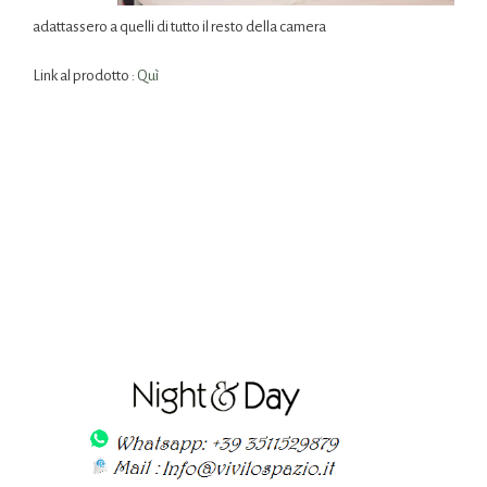
adattassero a quelli di tutto il resto della camera
Link al prodotto :
Quì