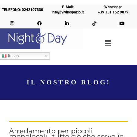
E-Mail:
Whatsapp:
TELEFONO:
0242107330
info@vivilospazio.it
+39 351 152 9879
Italian
IL NOSTRO BLOG!
Arredamento per piccoli
monolocali , tutto ciò che serve in