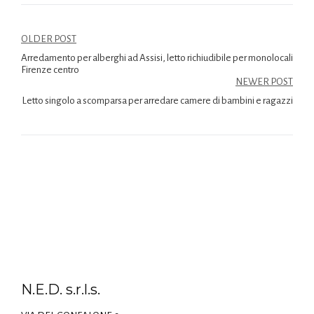
OLDER POST
Arredamento per alberghi ad Assisi, letto richiudibile per monolocali
Firenze centro
NEWER POST
Letto singolo a scomparsa per arredare camere di bambini e ragazzi
N.E.D. s.r.l.s.