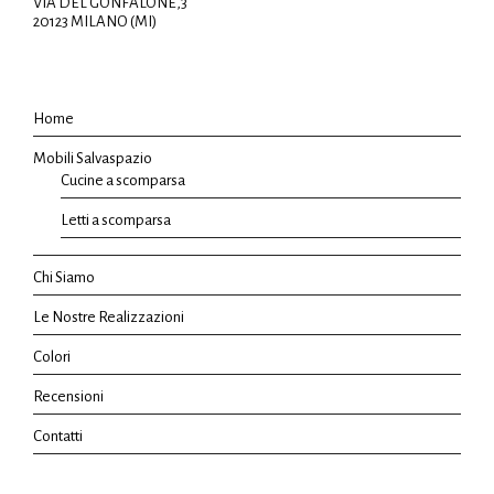
VIA DEL GONFALONE,3
20123 MILANO (MI)
Home
Mobili Salvaspazio
Cucine a scomparsa
Letti a scomparsa
Chi Siamo
Le Nostre Realizzazioni
Colori
Recensioni
Contatti