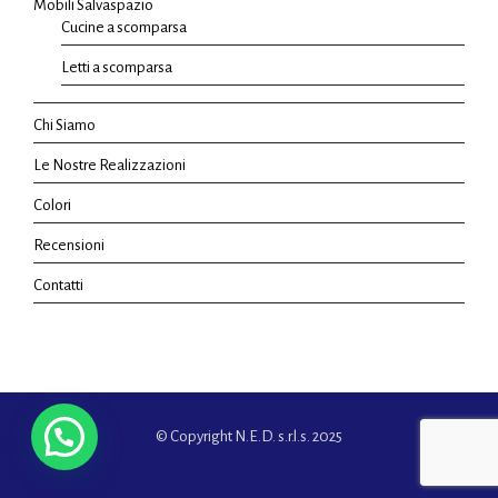
Mobili Salvaspazio
Cucine a scomparsa
Letti a scomparsa
Chi Siamo
Le Nostre Realizzazioni
Colori
Recensioni
Contatti
© Copyright N.E.D. s.r.l.s. 2025