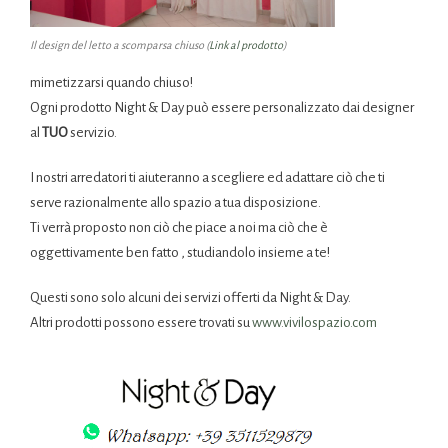
Il design del letto a scomparsa chiuso (
Link al prodotto
)
mimetizzarsi quando chiuso!
Ogni prodotto Night & Day può essere personalizzato dai designer
al
TUO
servizio.
I nostri arredatori ti aiuteranno a scegliere ed adattare ciò che ti
serve razionalmente allo spazio a tua disposizione.
Ti verrà proposto non ciò che piace a noi ma ciò che è
oggettivamente ben fatto , studiandolo insieme a te!
Questi sono solo alcuni dei servizi offerti da Night & Day.
Altri prodotti possono essere trovati su
www.vivilospazio.com