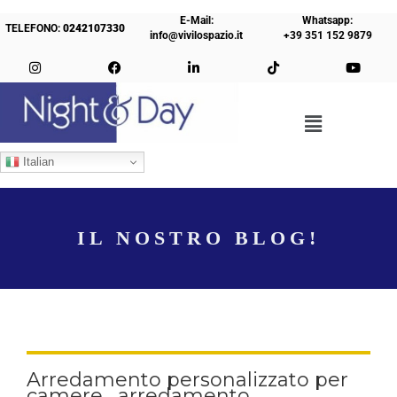
E-Mail:
Whatsapp:
TELEFONO:
0242107330
info@vivilospazio.it
+39 351 152 9879
Italian
IL NOSTRO BLOG!
Arredamento personalizzato per
camere , arredamento