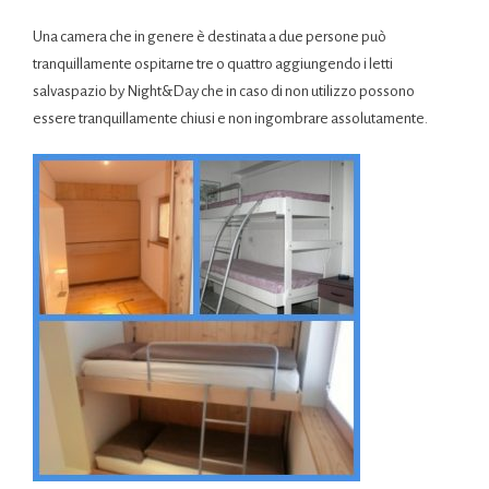
Una camera che in genere è destinata a due persone può
tranquillamente ospitarne tre o quattro aggiungendo i letti
salvaspazio by Night&Day che in caso di non utilizzo possono
essere tranquillamente chiusi e non ingombrare assolutamente.