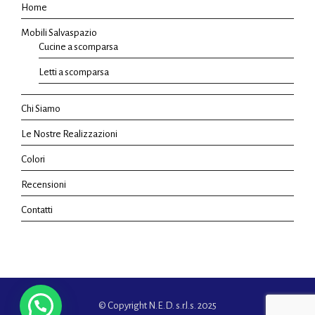
Home
Mobili Salvaspazio
Cucine a scomparsa
Letti a scomparsa
Chi Siamo
Le Nostre Realizzazioni
Colori
Recensioni
Contatti
© Copyright N.E.D. s.r.l.s. 2025