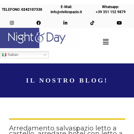
E-Mail:
Whatsapp:
TELEFONO:
0242107330
info@vivilospazio.it
+39 351 152 9879
Italian
IL NOSTRO BLOG!
Arredamento salvaspazio letto a
castello, arredare hotel con letto a