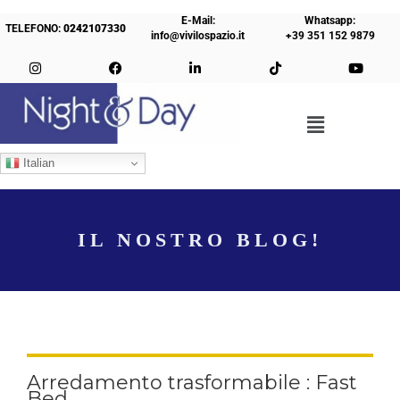
E-Mail:
Whatsapp:
TELEFONO:
0242107330
info@vivilospazio.it
+39 351 152 9879
Italian
IL NOSTRO BLOG!
Arredamento trasformabile : Fast
Bed