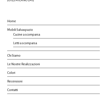
20123 MILANO (MI)
Home
Mobili Salvaspazio
Cucine a scomparsa
Letti a scomparsa
Chi Siamo
Le Nostre Realizzazioni
Colori
Recensioni
Contatti