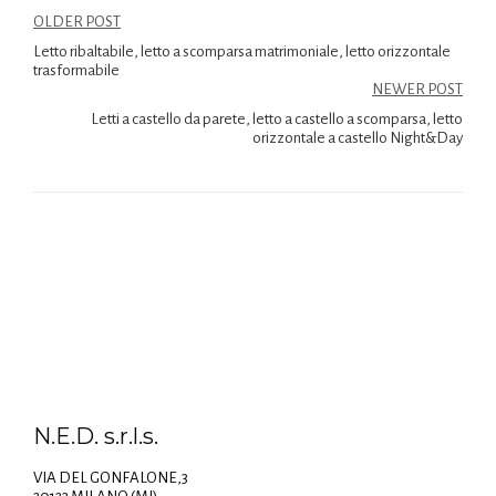
OLDER POST
Letto ribaltabile, letto a scomparsa matrimoniale, letto orizzontale
trasformabile
NEWER POST
Letti a castello da parete, letto a castello a scomparsa, letto
orizzontale a castello Night&Day
N.E.D. s.r.l.s.
VIA DEL GONFALONE,3