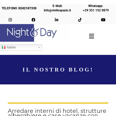
E-Mail:
Whatsapp:
TELEFONO:
0242107330
info@vivilospazio.it
+39 351 152 9879
Italian
IL NOSTRO BLOG!
Arredare interni di hotel, strutture
alberghiere e case vacanze con