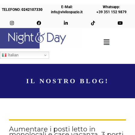
E-Mail:
Whatsapp:
TELEFONO:
0242107330
info@vivilospazio.it
+39 351 152 9879
Italian
IL NOSTRO BLOG!
Aumentare i posti letto in
monolocali e case vacanza, 3 posti