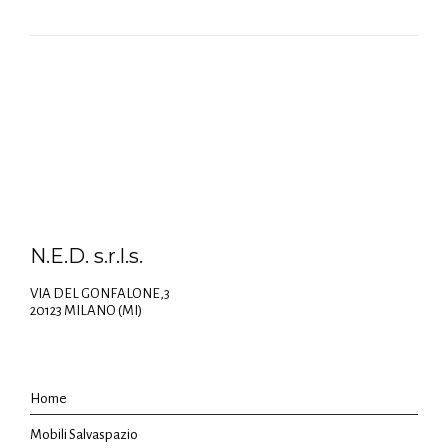
N.E.D. s.r.l.s.
VIA DEL GONFALONE,3
20123 MILANO (MI)
Home
Mobili Salvaspazio