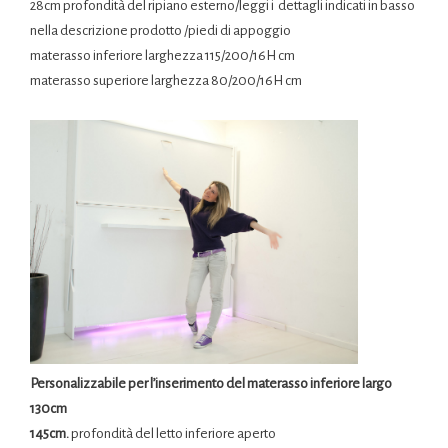
28cm profondità del ripiano esterno/leggi i dettagli indicati in basso
nella descrizione prodotto /piedi di appoggio
materasso inferiore larghezza 115/200/16H cm
materasso superiore larghezza 80/200/16H cm
Personalizzabile per l’inserimento del materasso inferiore largo
130cm
145cm.
profondità del letto inferiore aperto