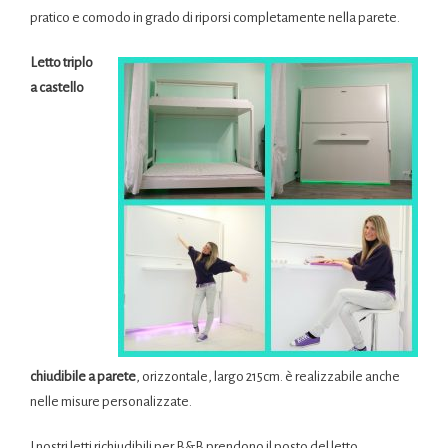
pratico e comodo in grado di riporsi completamente nella parete.
Letto triplo
a castello
chiudibile a parete
, orizzontale, largo 215cm. è realizzabile anche
nelle misure personalizzate.
I nostri letti richiudibili per B&B prendono il posto del letto