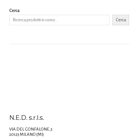
Cerca
Cerca
N.E.D. s.r.l.s.
VIA DEL GONFALONE,3
20123 MILANO (MI)