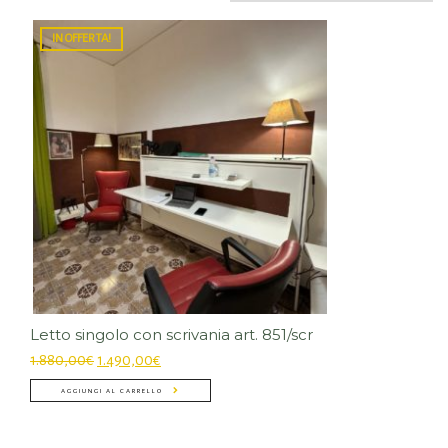
IN OFFERTA!
Letto singolo con scrivania art. 851/scr
1.880,00
€
1.490,00
€
AGGIUNGI AL CARRELLO