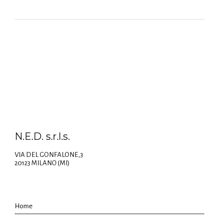
N.E.D. s.r.l.s.
VIA DEL GONFALONE,3
20123 MILANO (MI)
Home