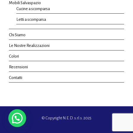
Mobili Salvaspazio
Cucine a scomparsa
Letti a scomparsa
Chi Siamo
Le Nostre Realizzazioni
Colori
Recensioni
Contatti
© Copyright N.E.D. s.r.l.s. 2025