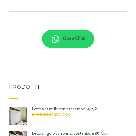
Open Chat
PRODOTTI
Letto a castello con panca mod. 852/P
2.480,00
€
2.260,00
€
Letto singolo con panca contenitore 851/pan