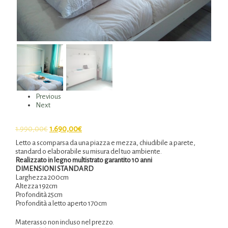
Previous
Next
1.990,00
€
1.690,00
€
Letto a scomparsa da una piazza e mezza, chiudibile a parete,
standard o elaborabile su misura del tuo ambiente.
Realizzato in legno multistrato garantito 10 anni
DIMENSIONI STANDARD
Larghezza 200cm
Altezza 192cm
Profondità 25cm
Profondità a letto aperto 170cm
Materasso non incluso nel prezzo.