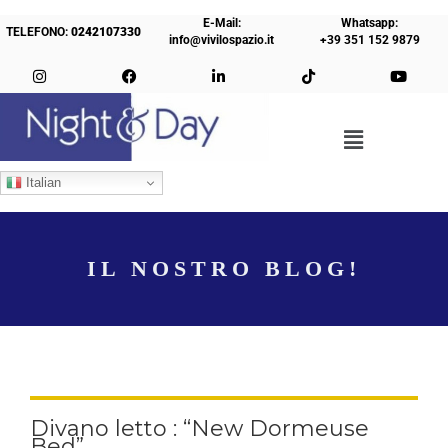
E-Mail:
Whatsapp:
TELEFONO:
0242107330
info@vivilospazio.it
+39 351 152 9879
Italian
IL NOSTRO BLOG!
Divano letto : “New Dormeuse
Bed”