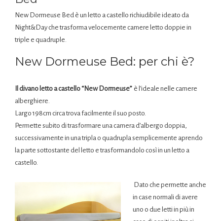
New Dormeuse Bed è un letto a castello richiudibile ideato da
Night&Day che trasforma velocemente camere letto doppie in
triple e quadruple.
New Dormeuse Bed: per chi è?
Il divano letto a castello “New Dormeuse”
è l’ideale nelle camere
alberghiere.
Largo 198cm circa trova facilmente il suo posto.
Permette subito di trasformare una camera d’albergo doppia,
successivamente in una tripla o quadrupla semplicemente aprendo
la parte sottostante del letto e trasformandolo così in un letto a
castello.
Dato che permette anche
in case normali di avere
uno o due letti in più in