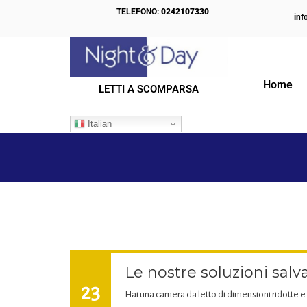
TELEFONO:
0242107330
inf
Home
LETTI A SCOMPARSA
IL NOSTRO BLOG
Italian
Le nostre soluzioni salv
23
Hai una camera da letto di dimensioni ridotte e