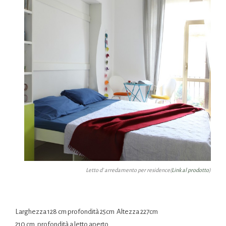
Letto d’ arredamento per residence(
Link al prodotto
)
Larghezza 128 cm profondità 25cm
Altezza 227cm
210 cm. profondità a letto aperto