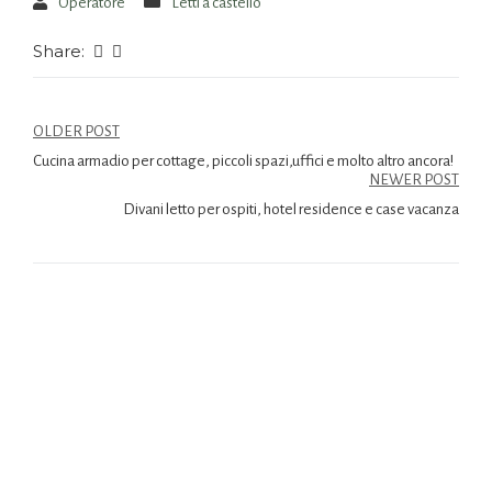
Operatore
Letti a castello
Share:
OLDER POST
Cucina armadio per cottage, piccoli spazi,uffici e molto altro ancora!
NEWER POST
Divani letto per ospiti, hotel residence e case vacanza