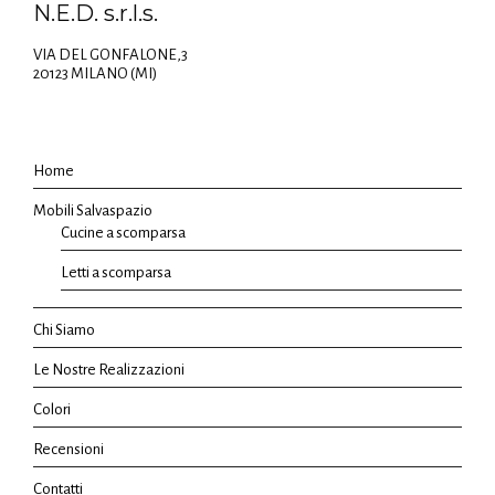
N.E.D. s.r.l.s.
VIA DEL GONFALONE,3
20123 MILANO (MI)
Home
Mobili Salvaspazio
Cucine a scomparsa
Letti a scomparsa
Chi Siamo
Le Nostre Realizzazioni
Colori
Recensioni
Contatti