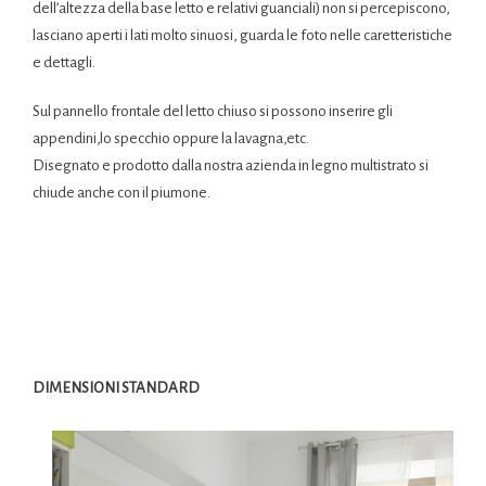
dell’altezza della base letto e relativi guanciali) non si percepiscono,
lasciano aperti i lati molto sinuosi, guarda le foto nelle caretteristiche
e dettagli.
Sul pannello frontale del letto chiuso si possono inserire gli
appendini,lo specchio oppure la lavagna,etc.
Disegnato e prodotto dalla nostra azienda in legno multistrato si
chiude anche con il piumone.
DIMENSIONI STANDARD