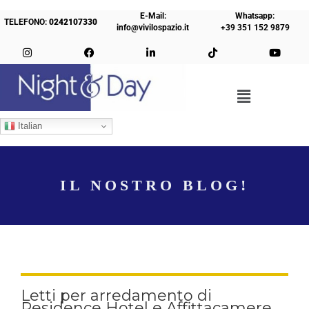
E-Mail:
Whatsapp:
TELEFONO:
0242107330
info@vivilospazio.it
+39 351 152 9879
Italian
IL NOSTRO BLOG!
Letti per arredamento di
Residence Hotel e Affittacamere