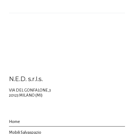
N.E.D. s.r.l.s.
VIA DEL GONFALONE,3
20123 MILANO (MI)
Home
Mobili Salvaspazio