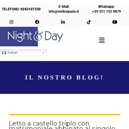
E-Mail:
Whatsapp:
TELEFONO:
0242107330
info@vivilospazio.it
+39 351 152 9879
Italian
IL NOSTRO BLOG!
Letto a castello triplo con
matrimoniale abbinato al singolo,