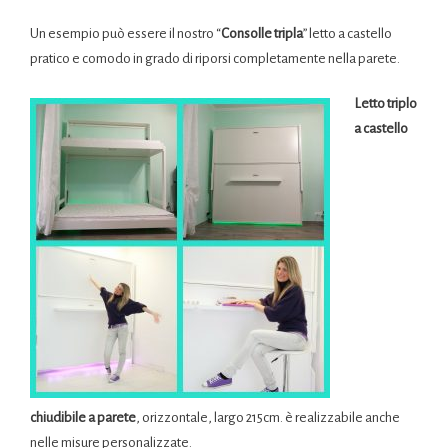
Un esempio può essere il nostro “
Consolle tripla
” letto a castello
pratico e comodo in grado di riporsi completamente nella parete.
Letto triplo
a castello
chiudibile a parete
, orizzontale, largo 215cm. è realizzabile anche
nelle misure personalizzate.