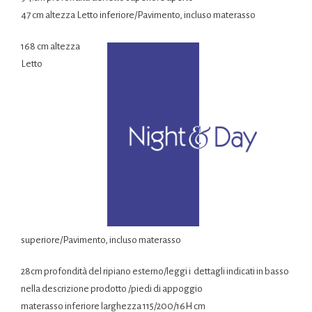
47 cm altezza Letto inferiore/Pavimento, incluso materasso
168 cm altezza
Letto
superiore/Pavimento, incluso materasso
28cm profondità del ripiano esterno/leggi i dettagli indicati in basso
nella descrizione prodotto /piedi di appoggio
materasso inferiore larghezza 115/200/16H cm