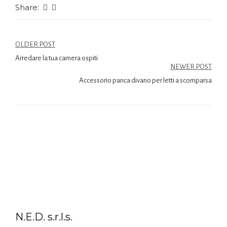
Share:
OLDER POST
Arredare la tua camera ospiti
NEWER POST
Accessorio panca divano per letti a scomparsa
N.E.D. s.r.l.s.