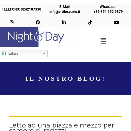
E-Mail:
Whatsapp:
TELEFONO:
0242107330
info@vivilospazio.it
+39 351 152 9879
Italian
IL NOSTRO BLOG!
Letto ad una piazza e mezzo per
camere di ragazzi