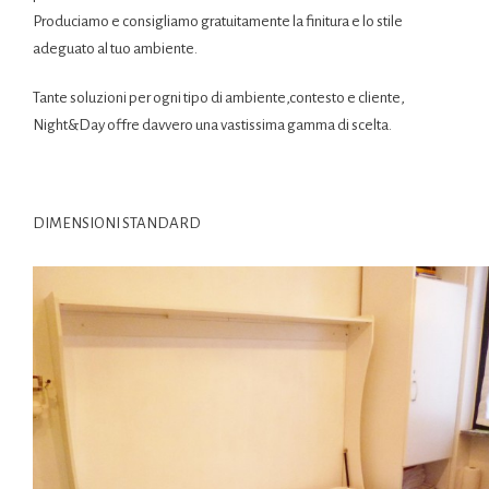
Produciamo e consigliamo gratuitamente la finitura e lo stile
adeguato al tuo ambiente.
Tante soluzioni per ogni tipo di ambiente,contesto e cliente,
Night&Day offre davvero una vastissima gamma di scelta.
DIMENSIONI STANDARD