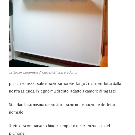
Letto per camerette di ragazzi (
Link al prodotto
)
piazza e mezza salvaspazio su parete, largo 211cm prodotto dalla
nostra azienda in legno multistrato, adatto a camere di ragazzi.
Standard o su misura del vostro spazio in sostituzione del letto
normale.
Il letto a scomparsa si chiude completo delle lenzuola e del
piumone.