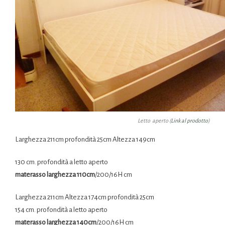
Letto aperto (
Link al prodotto
)
Larghezza 211cm profondità 25cm Altezza 149cm
130 cm. profondità a letto aperto
materasso larghezza 110cm
/200/16H cm
Larghezza 211cm Altezza 174cm profondità 25cm
154 cm. profondità a letto aperto
materasso larghezza 140cm
/200/16H cm