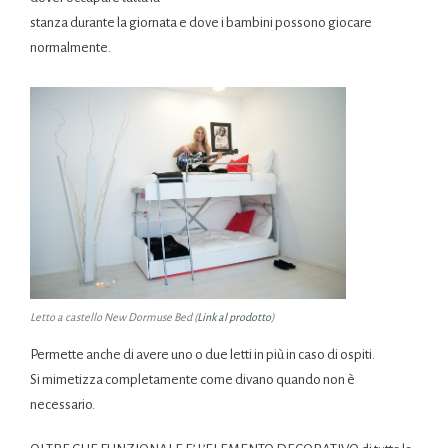
stanza durante la giornata e dove i bambini possono giocare
normalmente.
Letto a castello New Dormuse Bed (
Link al prodotto
)
Permette anche di avere uno o due letti in più in caso di ospiti.
Si mimetizza completamente come divano quando non è
necessario.