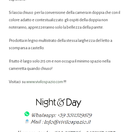
Si lascia chiuso per la conversione della camera in doppia che con il
colore adatto e contestualizzato gli ospiti della doppia non
noteranno, apprezzeranno solo la bellezza della parete.
Prodotta in legno multistrato della stessa larghezza del letto a
scomparsa a castello.
Il tutto è largo solo 215 cm e non occupa il minimo spazio nella
cameretta quando chiuso!
Visitaci su
www.vivilospazio.com
!!!