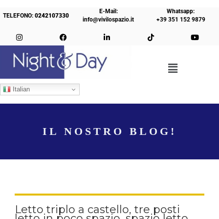
E-Mail:
Whatsapp:
TELEFONO:
0242107330
info@vivilospazio.it
+39 351 152 9879
Italian
IL NOSTRO BLOG!
Letto triplo a castello, tre posti
letto in poco spazio, spazio letto