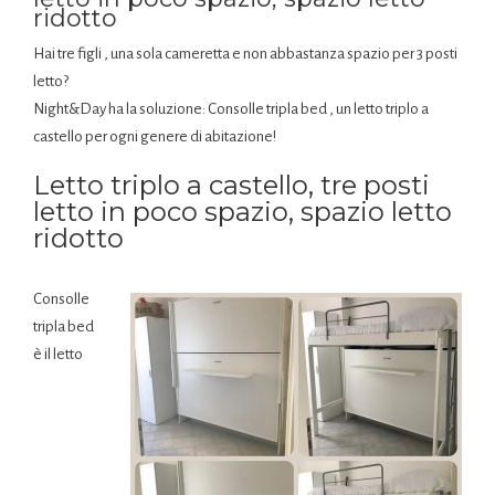
ridotto
Hai tre figli , una sola cameretta e non abbastanza spazio per 3 posti
letto?
Night&Day ha la soluzione: Consolle tripla bed , un letto triplo a
castello per ogni genere di abitazione!
Letto triplo a castello, tre posti
letto in poco spazio, spazio letto
ridotto
Consolle
tripla bed
è il letto