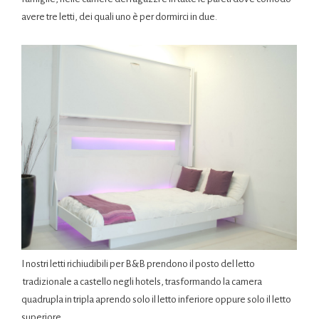
avere tre letti, dei quali uno è per dormirci in due.
I nostri letti richiudibili per B&B prendono il posto del letto
tradizionale a castello negli hotels, trasformando la camera
quadrupla in tripla aprendo solo il letto inferiore oppure solo il letto
superiore.