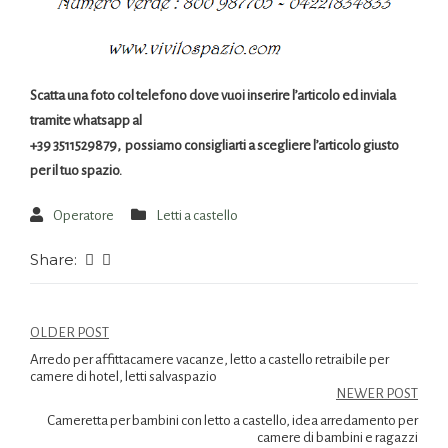
Scatta una foto col telefono dove vuoi inserire l’articolo ed inviala
tramite whatsapp al
+39 3511529879, possiamo consigliarti a scegliere l’articolo giusto
per il tuo spazio.
Operatore
Letti a castello
Share:
OLDER POST
Arredo per affittacamere vacanze, letto a castello retraibile per
camere di hotel, letti salvaspazio
NEWER POST
Cameretta per bambini con letto a castello, idea arredamento per
camere di bambini e ragazzi