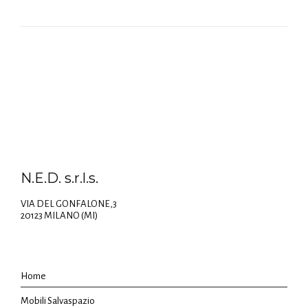
N.E.D. s.r.l.s.
VIA DEL GONFALONE,3
20123 MILANO (MI)
Home
Mobili Salvaspazio