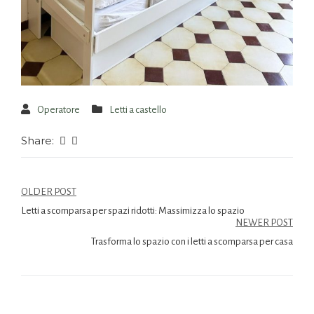
Operatore
Letti a castello
Share:
OLDER POST
Letti a scomparsa per spazi ridotti: Massimizza lo spazio
NEWER POST
Trasforma lo spazio con i letti a scomparsa per casa