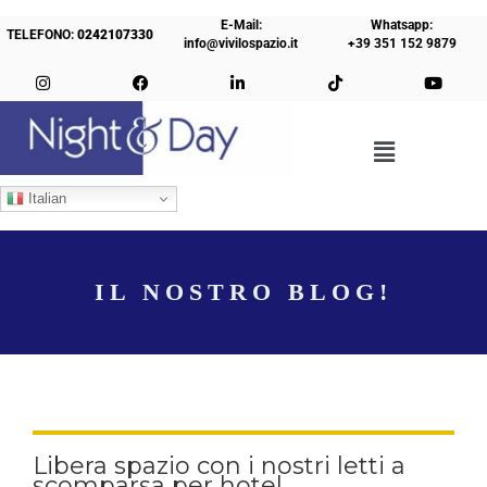
E-Mail:
Whatsapp:
TELEFONO:
0242107330
info@vivilospazio.it
+39 351 152 9879
Italian
IL NOSTRO BLOG!
Libera spazio con i nostri letti a
scomparsa per hotel