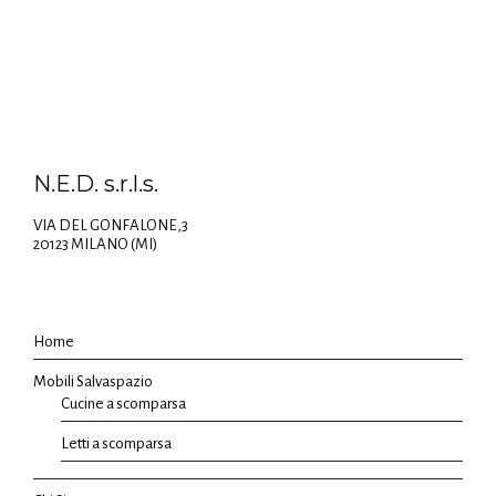
N.E.D. s.r.l.s.
VIA DEL GONFALONE,3
20123 MILANO (MI)
Home
Mobili Salvaspazio
Cucine a scomparsa
Letti a scomparsa