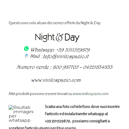
Questi sono solo alcuni dei servizi offerti da Night & Day.
Altri prodotti possono essere trovati su
www.vivilospazio.com
Scatta una foto col telefono dove vuoi inserire
l’articolo ed inviala tramite whatsapp al
+39 3511529879, possiamo consigliarti a
scegliere l’articolo giusto per il tuo spazio.