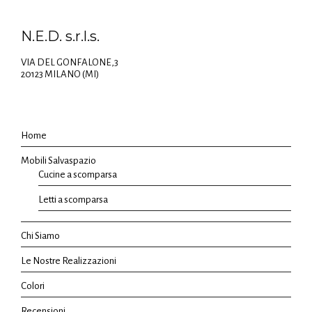
N.E.D. s.r.l.s.
VIA DEL GONFALONE,3
20123 MILANO (MI)
Home
Mobili Salvaspazio
Cucine a scomparsa
Letti a scomparsa
Chi Siamo
Le Nostre Realizzazioni
Colori
Recensioni