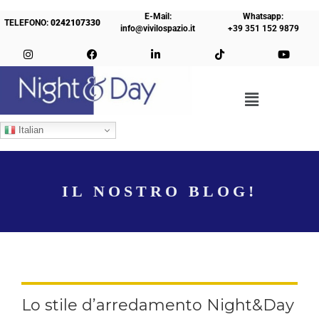
E-Mail:
Whatsapp:
TELEFONO:
0242107330
info@vivilospazio.it
+39 351 152 9879
Italian
IL NOSTRO BLOG!
Lo stile d’arredamento Night&Day