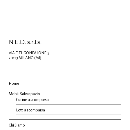
N.E.D. s.r.l.s.
VIA DEL GONFALONE,3
20123 MILANO (MI)
Home
Mobili Salvaspazio
Cucine a scomparsa
Letti a scomparsa
Chi Siamo