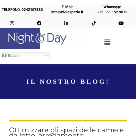
E-Mail:
Whatsapp:
TELEFONO:
0242107330
info@vivilospazio.it
+39 351 152 9879
Italian
IL NOSTRO BLOG!
Ottimizzare gli spazi delle camere
da letto, arredamento