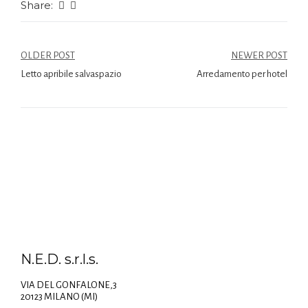
Share:
OLDER POST
NEWER POST
Letto apribile salvaspazio
Arredamento per hotel
N.E.D. s.r.l.s.
VIA DEL GONFALONE,3
20123 MILANO (MI)