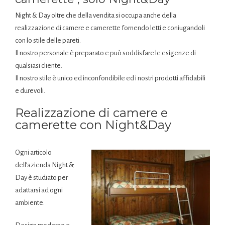
Night & Day oltre che della vendita si occupa anche della
realizzazione di camere e camerette fornendo letti e coniugandoli
con lo stile delle pareti.
Il nostro personale è preparato e può soddisfare le esigenze di
qualsiasi cliente.
Il nostro stile è unico ed inconfondibile ed i nostri prodotti affidabili
e durevoli.
Realizzazione di camere e
camerette con Night&Day
Ogni articolo
dell’azienda Night &
Day è studiato per
adattarsi ad ogni
ambiente.