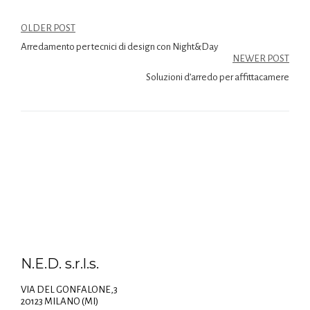
OLDER POST
Arredamento per tecnici di design con Night&Day
NEWER POST
Soluzioni d’arredo per affittacamere
N.E.D. s.r.l.s.
VIA DEL GONFALONE,3
20123 MILANO (MI)