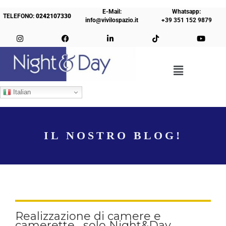
E-Mail:
Whatsapp:
TELEFONO:
0242107330
info@vivilospazio.it
+39 351 152 9879
Italian
IL NOSTRO BLOG!
Realizzazione di camere e
camerette , solo Night&Day