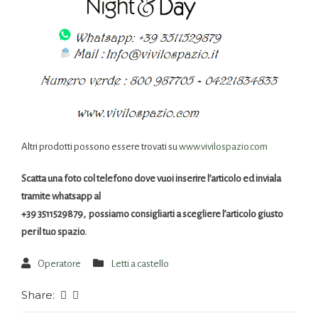
Altri prodotti possono essere trovati su
www.vivilospazio.com
Scatta una foto col telefono dove vuoi inserire l’articolo ed inviala
tramite whatsapp al
+39 3511529879, possiamo consigliarti a scegliere l’articolo giusto
per il tuo spazio.
Operatore
Letti a castello
Share: