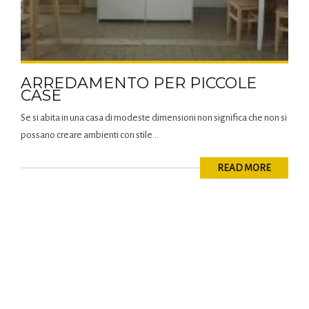
ARREDAMENTO PER PICCOLE
CASE
Se si abita in una casa di modeste dimensioni non significa che non si
possano creare ambienti con stile...
READ MORE