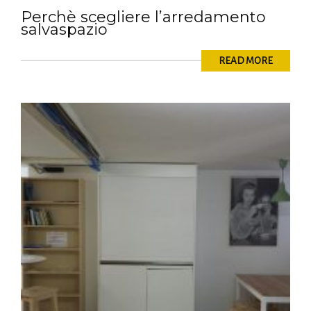
Perchè scegliere l’arredamento
salvaspazio
READ MORE