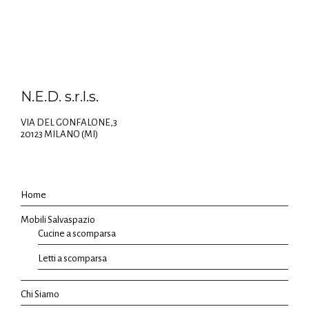
N.E.D. s.r.l.s.
VIA DEL GONFALONE,3
20123 MILANO (MI)
Home
Mobili Salvaspazio
Cucine a scomparsa
Letti a scomparsa
Chi Siamo