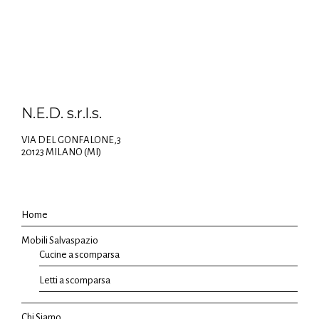
N.E.D. s.r.l.s.
VIA DEL GONFALONE,3
20123 MILANO (MI)
Home
Mobili Salvaspazio
Cucine a scomparsa
Letti a scomparsa
Chi Siamo