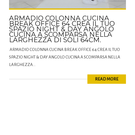
ARMADIO COLONNA CUCINA
BREAK OFFICE 64 CREA IL TUO
SPAZIO NIGHT & DAY ANGOLO
CUCINA A SCOMPARSA NELLA
LARGHEZZA DI SOLI 64CM.
ARMADIO COLONNA CUCINA BREAK OFFICE 64 CREA IL TUO
SPAZIO NIGHT & DAY ANGOLO CUCINA A SCOMPARSA NELLA
LARGHEZZA...
READ MORE