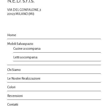
N.E.D. s.r.l.s.
VIA DEL GONFALONE,3
20123 MILANO (MI)
Home
Mobili Salvaspazio
Cucine a scomparsa
Letti a scomparsa
Chi Siamo
Le Nostre Realizzazioni
Colori
Recensioni
Contatti