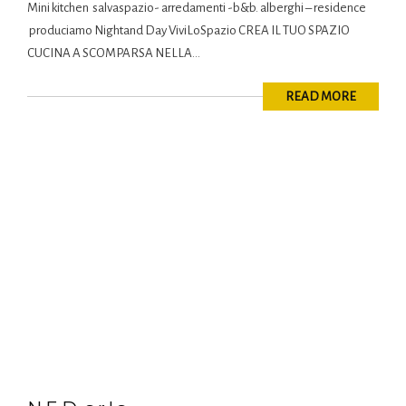
Mini kitchen salvaspazio- arredamenti -b&b. alberghi – residence
produciamo Nightand Day ViviLoSpazio CREA IL TUO SPAZIO
CUCINA A SCOMPARSA NELLA...
READ MORE