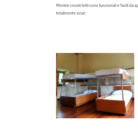
Mentre i nostri letti sono funzionali e facili da
totalmente sicuri.