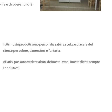
 aprire e chiudere nonchè
Tutti i nostri prodotti sono personalizzabili a scelta e piacere del
cliente per colore, dimensioni e fantasia.
Ai lati si possono vedere alcuni dei nostri lavori, i nostri clienti sempre
soddisfatti!