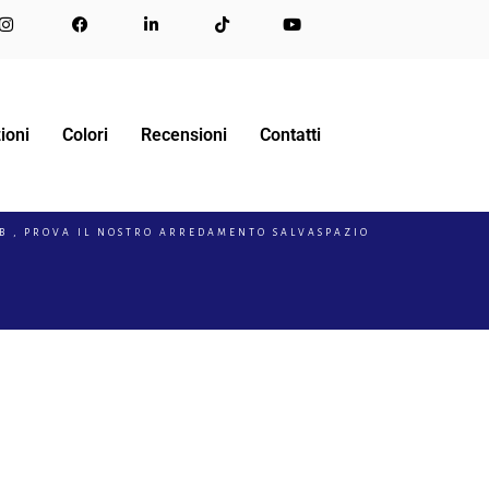
ioni
Colori
Recensioni
Contatti
&B , PROVA IL NOSTRO ARREDAMENTO SALVASPAZIO