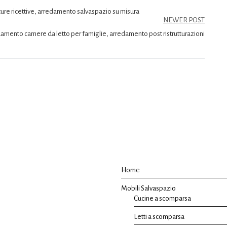
ure ricettive, arredamento salvaspazio su misura
NEWER POST
amento camere da letto per famiglie, arredamento post ristrutturazioni
Home
Mobili Salvaspazio
Cucine a scomparsa
Letti a scomparsa