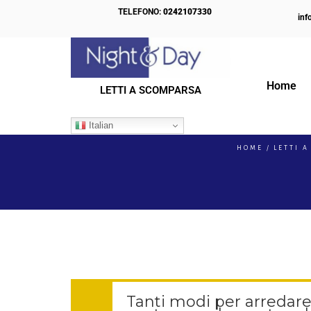
TELEFONO:
0242107330
inf
Home
LETTI A SCOMPARSA
IL NOSTRO BLOG
Italian
HOME
LETTI A
Tanti modi per arredare i