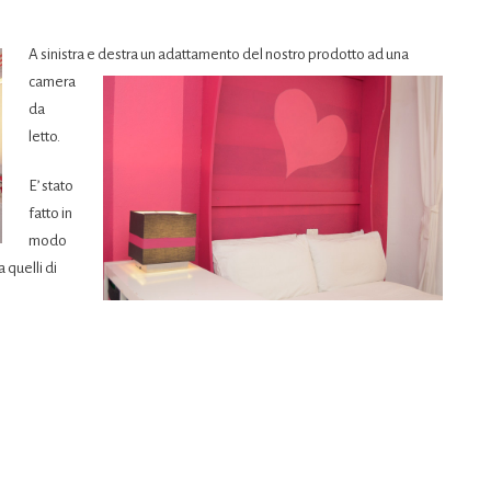
A sinistra
e destra un adattamento del nostro prodotto ad una
camera
da
letto.
E’ stato
fatto in
modo
a quelli di