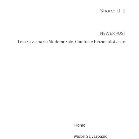
Share:
NEWER POST
Letti Salvaspazio Moderni: Stile, Comfort e Funzionalità Unite
Home
Mobili Salvaspazio