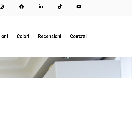
RMA IL TUO SOGGIORNO CON I LETTI A SCOMPARSA
ioni
Colori
Recensioni
Contatti