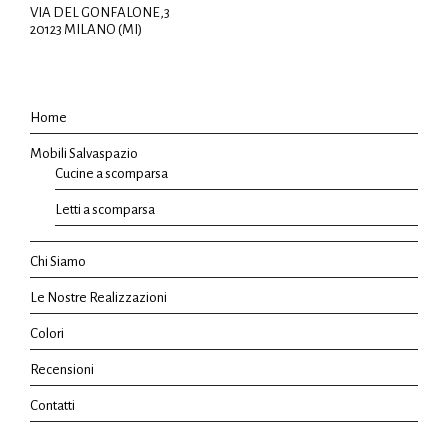
VIA DEL GONFALONE,3
20123 MILANO (MI)
Home
Mobili Salvaspazio
Cucine a scomparsa
Letti a scomparsa
Chi Siamo
Le Nostre Realizzazioni
Colori
Recensioni
Contatti