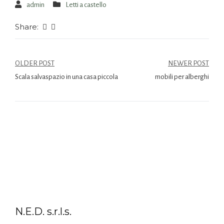
admin
Letti a castello
Share:
OLDER POST
NEWER POST
Scala salvaspazio in una casa piccola
mobili per alberghi
N.E.D. s.r.l.s.