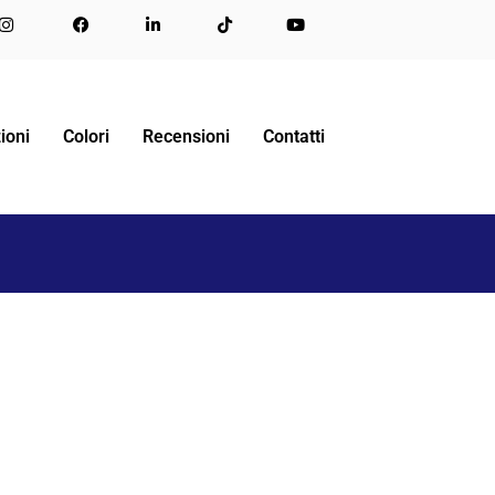
LOCALE LA PUOI ALLARGARE CON I COLORI GIUSTI
ioni
Colori
Recensioni
Contatti