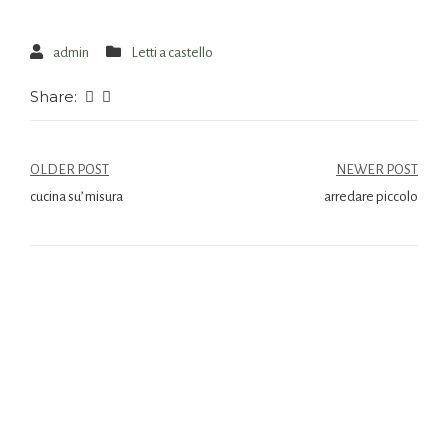
admin
Letti a castello
Share:
OLDER POST
NEWER POST
cucina su’ misura
arredare piccolo