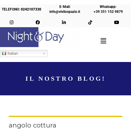
E-Mail:
Whatsapp:
TELEFONO:
0242107330
info@vivilospazio.it
+39 351 152 9879
Italian
IL NOSTRO BLOG!
angolo cottura