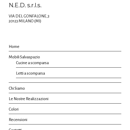
N.E.D. s.r.l.s.
VIA DEL GONFALONE,3
20123 MILANO (MI)
Home
Mobili Salvaspazio
Cucine a scomparsa
Letti a scomparsa
Chi Siamo
Le Nostre Realizzazioni
Colori
Recensioni