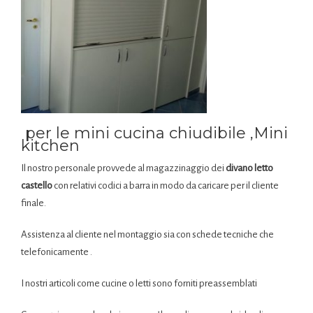
per le mini cucina chiudibile ,Mini
kitchen
Il nostro personale provvede al magazzinaggio dei
divano letto
castello
con relativi codici a barra in modo da caricare per il cliente
finale.
Assistenza al cliente nel montaggio sia con schede tecniche che
telefonicamente .
I nostri articoli come cucine o letti sono forniti preassemblati