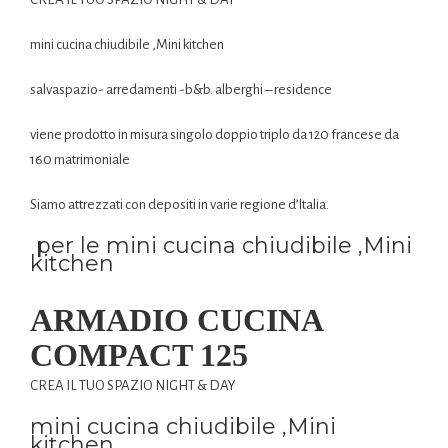
mini cucina chiudibile ,Mini kitchen
salvaspazio- arredamenti -b&b. alberghi – residence
viene prodotto in misura singolo doppio triplo da 120 francese da
160 matrimoniale
Siamo attrezzati con depositi in varie regione d’Italia.
per le mini cucina chiudibile ,Mini
kitchen
ARMADIO CUCINA
COMPACT 125
CREA IL TUO SPAZIO NIGHT & DAY
mini cucina chiudibile ,Mini
kitchen